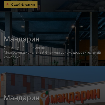
Сухой флоатинг
Мандарин
7.1 км • ул. Герасименко
Многофункциональный физкультурно-оздоровительный
комплекс
Мандарин