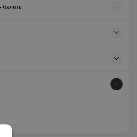
у балета