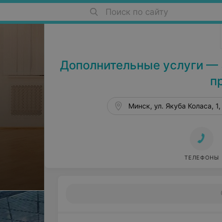
Поиск по сайту
Школы танцев в Минске
Дополнительные услуги — 3
п
Минск, ул. Якуба Коласа, 1, 
ТЕЛЕФОНЫ
ев